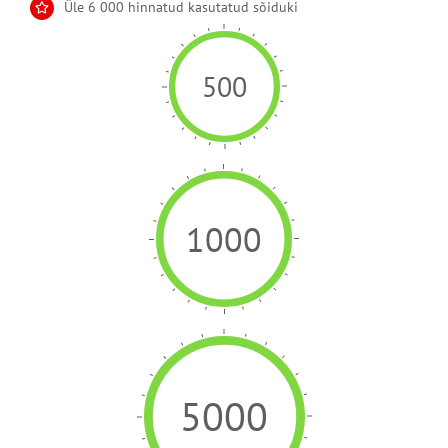
Üle 6 000 hinnatud kasutatud sõiduki
500
1000
5000