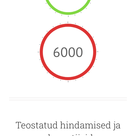
6000
Teostatud hindamised ja