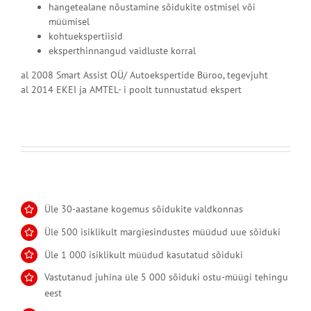
hangetealane nõustamine sõidukite ostmisel või
müümisel
kohtuekspertiisid
eksperthinnangud vaidluste korral
al 2008 Smart Assist OÜ/ Autoekspertide Büroo, tegevjuht
al 2014 EKEI ja AMTEL- i poolt tunnustatud ekspert
Üle 30-aastane kogemus sõidukite valdkonnas
Üle 500 isiklikult margiesindustes müüdud uue sõiduki
Üle 1 000 isiklikult müüdud kasutatud sõiduki
Vastutanud juhina üle 5 000 sõiduki ostu-müügi tehingu
eest