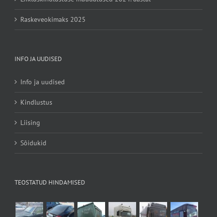
Raskeveokimaks 2025
INFO JA UUDISED
Info ja uudised
Kindlustus
Liising
Sõidukid
TEOSTATUD HINDAMISED