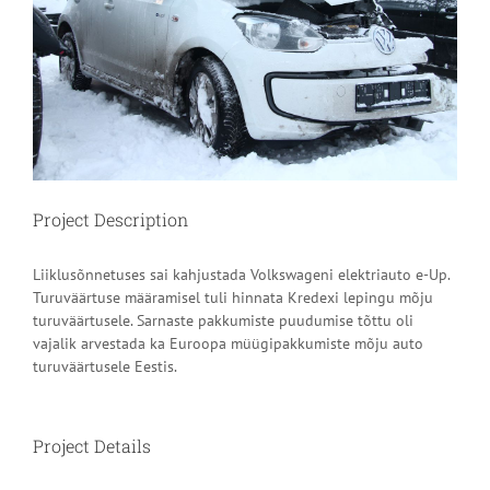
Project Description
Liiklusõnnetuses sai kahjustada Volkswageni elektriauto e-Up.
Turuväärtuse määramisel tuli hinnata Kredexi lepingu mõju
turuväärtusele. Sarnaste pakkumiste puudumise tõttu oli
vajalik arvestada ka Euroopa müügipakkumiste mõju auto
turuväärtusele Eestis.
Project Details