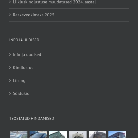
Liikluskindlustuse muudatused 2024. aastal
Raskeveokimaks 2025
INFO JA UUDISED
Info ja uudised
Kindlustus
Liising
Sõidukid
TEOSTATUD HINDAMISED