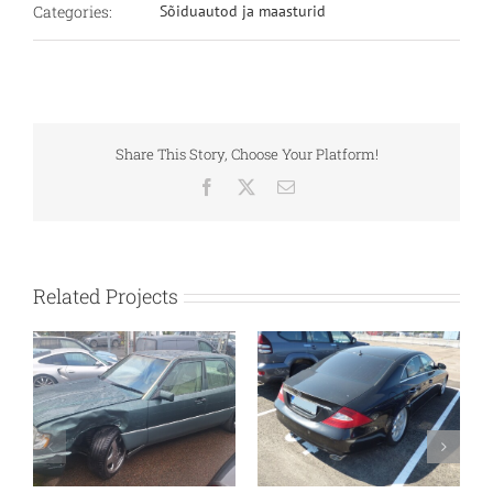
Categories:
Sõiduautod ja maasturid
Share This Story, Choose Your Platform!
Facebook
X
Email
Related Projects