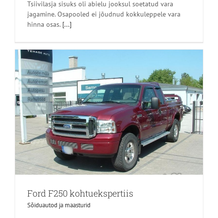
Tsiivilasja sisuks oli abielu jooksul soetatud vara
jagamine. Osapooled ei jõudnud kokkuleppele vara
hinna osas.
[...]
Ford F250 kohtuekspertiis
Sõiduautod ja maasturid