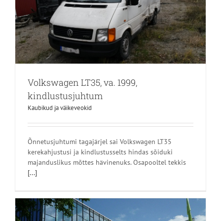
Volkswagen LT35, va. 1999,
kindlustusjuhtum
Kaubikud ja väikeveokid
Õnnetusjuhtumi tagajärjel sai Volkswagen LT35
kerekahjustusi ja kindlustusselts hindas sõiduki
majanduslikus mõttes hävinenuks. Osapooltel tekkis
[...]