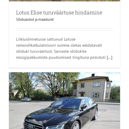
Lotus Elise turuväärtuse hindamine
Sõiduautod ja maasturid
Liiklusõnnetusse sattunud Lotuse
remondikalkulatsiooni summa ületas eeldatavalt
sõiduki turuväärtust. Sarnaste sõidukite
müügipakkumiste puudumisest tingituna pöörduti
[...]