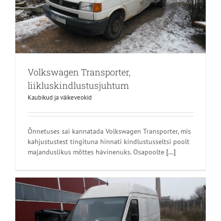
Volkswagen Transporter,
liikluskindlustusjuhtum
Kaubikud ja väikeveokid
Õnnetuses sai kannatada Volkswagen Transporter, mis
kahjustustest tingituna hinnati kindlustusseltsi poolt
majanduslikus mõttes hävinenuks. Osapoolte
[...]