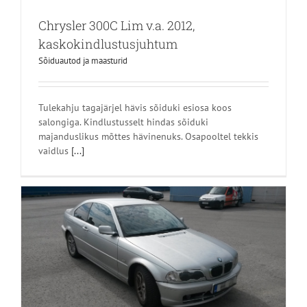
Chrysler 300C Lim v.a. 2012,
kaskokindlustusjuhtum
Sõiduautod ja maasturid
Tulekahju tagajärjel hävis sõiduki esiosa koos
salongiga. Kindlustusselt hindas sõiduki
majanduslikus mõttes hävinenuks. Osapooltel tekkis
vaidlus
[...]