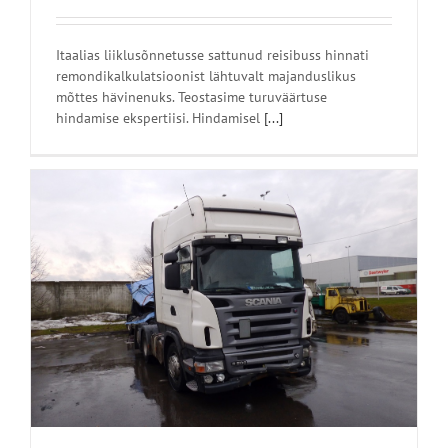
Itaalias liiklusõnnetusse sattunud reisibuss hinnati
remondikalkulatsioonist lähtuvalt majanduslikus
mõttes hävinenuks. Teostasime turuväärtuse
hindamise ekspertiisi. Hindamisel
[...]