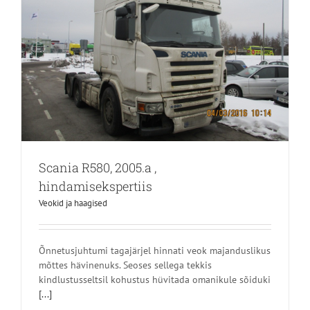
Scania R580, 2005.a ,
hindamisekspertiis
Veokid ja haagised
Õnnetusjuhtumi tagajärjel hinnati veok majanduslikus
mõttes hävinenuks. Seoses sellega tekkis
kindlustusseltsil kohustus hüvitada omanikule sõiduki
[...]