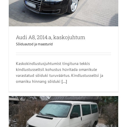
Audi A8, 2014.a, kaskojuhtum
Sõiduautod ja maasturid
Kaskokindlustusjuhtumist tingituna tekkis
kindlustusseltsil kohustus hüvitada omanikule
varastatud sõiduki turuväärtus. Kindlustusseltsi ja
omaniku hinnang sõiduki
[...]