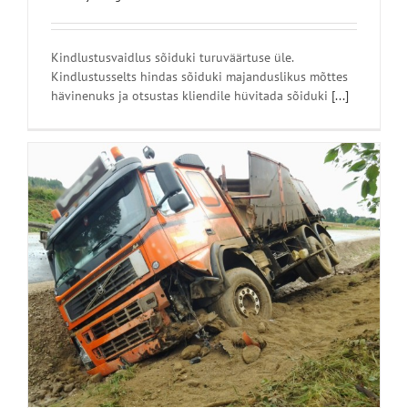
Kindlustusvaidlus sõiduki turuväärtuse üle.
Kindlustusselts hindas sõiduki majanduslikus mõttes
hävinenuks ja otsustas kliendile hüvitada sõiduki
[...]