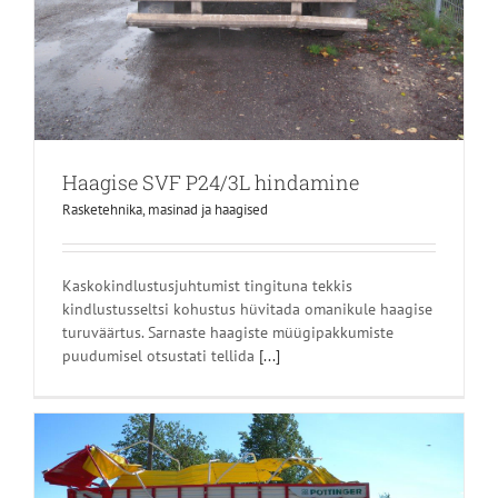
Haagise SVF P24/3L hindamine
Rasketehnika, masinad ja haagised
Kaskokindlustusjuhtumist tingituna tekkis
kindlustusseltsi kohustus hüvitada omanikule haagise
turuväärtus. Sarnaste haagiste müügipakkumiste
puudumisel otsustati tellida
[...]