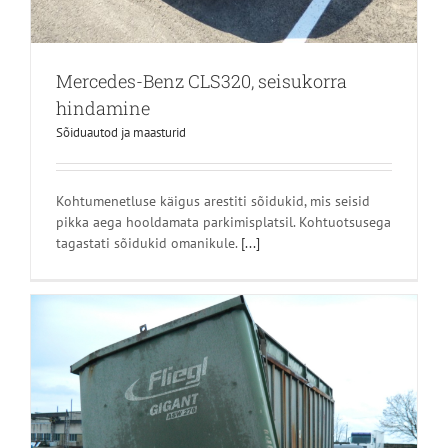
Mercedes-Benz CLS320, seisukorra
hindamine
Sõiduautod ja maasturid
Kohtumenetluse käigus arestiti sõidukid, mis seisid
pikka aega hooldamata parkimisplatsil. Kohtuotsusega
tagastati sõidukid omanikule.
[...]