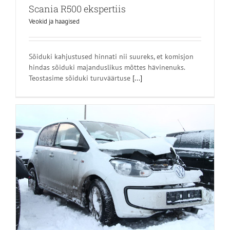
Scania R500 ekspertiis
Veokid ja haagised
Sõiduki kahjustused hinnati nii suureks, et komisjon
hindas sõiduki majanduslikus mõttes hävinenuks.
Teostasime sõiduki turuväärtuse
[...]