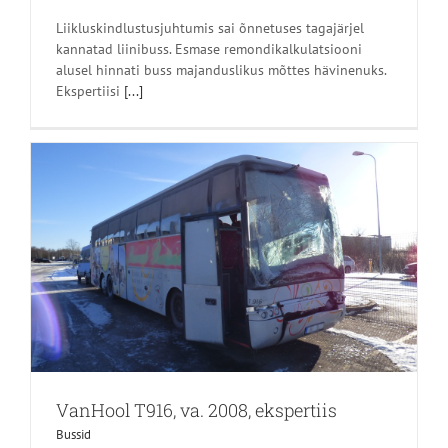
Liikluskindlustusjuhtumis sai õnnetuses tagajärjel
kannatad liinibuss. Esmase remondikalkulatsiooni
alusel hinnati buss majanduslikus mõttes hävinenuks.
Ekspertiisi
[...]
VanHool T916, va. 2008, ekspertiis
Bussid