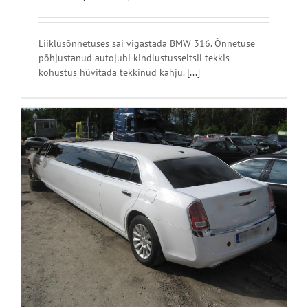
Liiklusõnnetuses sai vigastada BMW 316. Õnnetuse
põhjustanud autojuhi kindlustusseltsil tekkis
kohustus hüvitada tekkinud kahju.
[...]