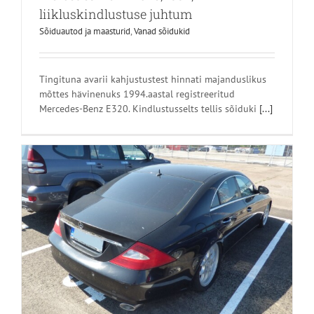
liikluskindlustuse juhtum
Sõiduautod ja maasturid
,
Vanad sõidukid
Tingituna avarii kahjustustest hinnati majanduslikus
mõttes hävinenuks 1994.aastal registreeritud
Mercedes-Benz E320. Kindlustusselts tellis sõiduki
[...]