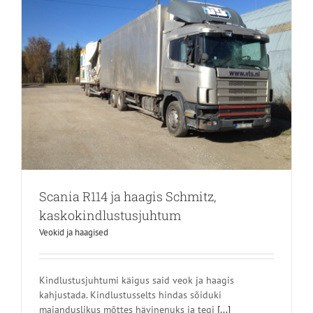
Scania R114 ja haagis Schmitz,
kaskokindlustusjuhtum
Veokid ja haagised
Kindlustusjuhtumi käigus said veok ja haagis
kahjustada. Kindlustusselts hindas sõiduki
majanduslikus mõttes hävinenuks ja tegi
[...]