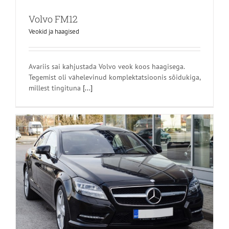
Volvo FM12
Veokid ja haagised
Avariis sai kahjustada Volvo veok koos haagisega.
Tegemist oli vähelevinud komplektatsioonis sõidukiga,
millest tingituna
[...]