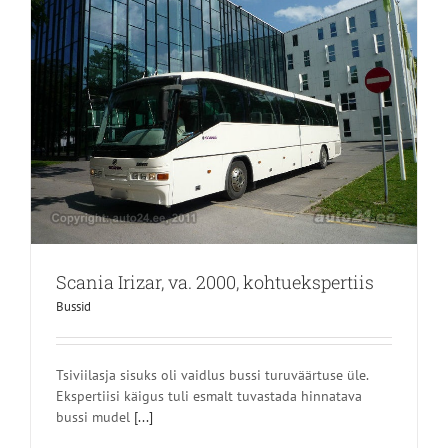
Scania Irizar, va. 2000, kohtuekspertiis
Bussid
Tsiviilasja sisuks oli vaidlus bussi turuväärtuse üle.
Ekspertiisi käigus tuli esmalt tuvastada hinnatava
bussi mudel
[...]