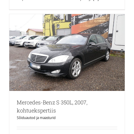
Mercedes-Benz S 350L, 2007,
kohtuekspertiis
Sõiduautod ja maasturid