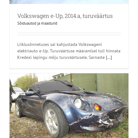
Volkswagen e-Up, 2014.a, turuväärtus
Sõiduautod ja maasturid
Liiklusõnnetuses sai kahjustada Volkswageni
elektriauto e-Up. Turuväärtuse määramisel tuli hinnata
Kredexi lepingu mõju turuväärtusele. Sarnaste
[...]