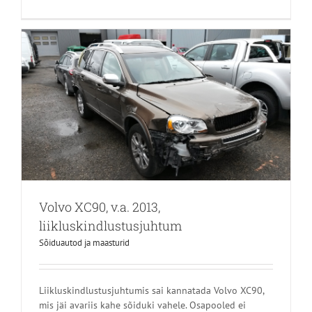
Volvo XC90, v.a. 2013,
liikluskindlustusjuhtum
Sõiduautod ja maasturid
Liikluskindlustusjuhtumis sai kannatada Volvo XC90,
mis jäi avariis kahe sõiduki vahele. Osapooled ei