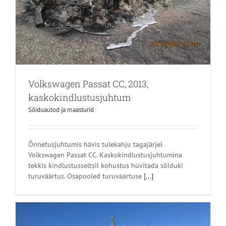
Volkswagen Passat CC, 2013,
kaskokindlustusjuhtum
Sõiduautod ja maasturid
Õnnetusjuhtumis hävis tulekahju tagajärjel
Volkswagen Passat CC. Kaskokindlustusjuhtumina
tekkis kindlustusseltsil kohustus hüvitada sõiduki
turuväärtus. Osapooled turuväärtuse
[...]