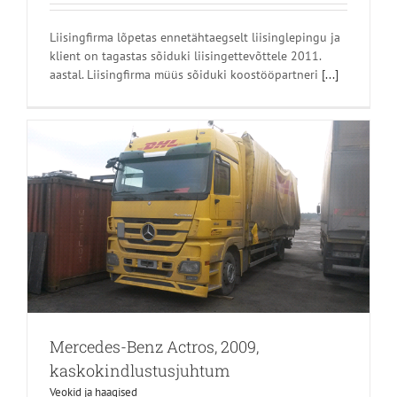
Liisingfirma lõpetas ennetähtaegselt liisinglepingu ja
klient on tagastas sõiduki liisingettevõttele 2011.
aastal. Liisingfirma müüs sõiduki koostööpartneri
[...]
Mercedes-Benz Actros, 2009,
kaskokindlustusjuhtum
Veokid ja haagised