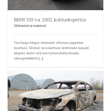
BMW 325 v.a. 2002, kohtuekspertiis
Sõiduautod ja maasturid
Tsiviilasja käigus lahendati ühisvara jagamise
küsimusi. Sõiduki turuväärtuse leidmiseks kaasati
ekspert. Autol olid korrosioonikahjustused,
salongidefektid
[...]