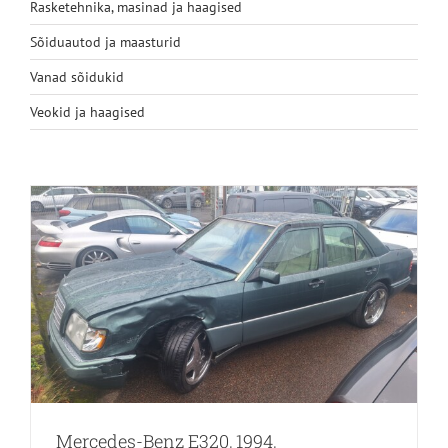
Rasketehnika, masinad ja haagised
Sõiduautod ja maasturid
Vanad sõidukid
Veokid ja haagised
Mercedes-Benz E320, 1994,