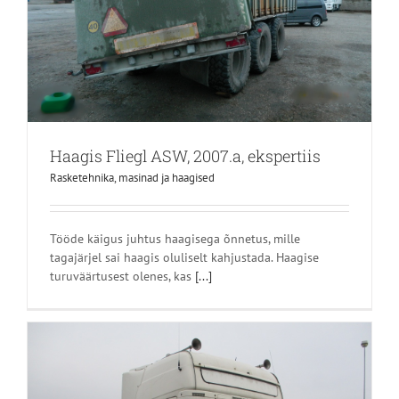
Haagis Fliegl ASW, 2007.a, ekspertiis
Rasketehnika, masinad ja haagised
Tööde käigus juhtus haagisega õnnetus, mille
tagajärjel sai haagis oluliselt kahjustada. Haagise
turuväärtusest olenes, kas
[...]