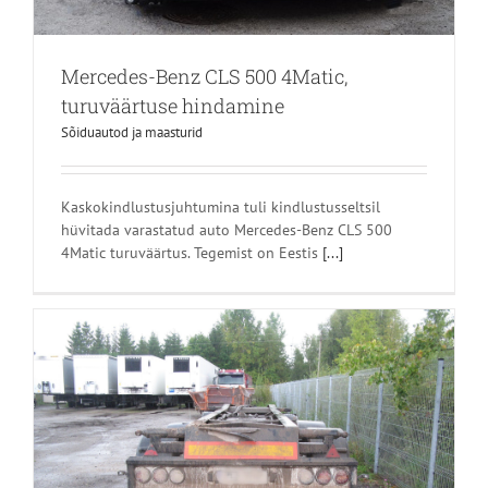
Mercedes-Benz CLS 500 4Matic,
turuväärtuse hindamine
Sõiduautod ja maasturid
Kaskokindlustusjuhtumina tuli kindlustusseltsil
hüvitada varastatud auto Mercedes-Benz CLS 500
4Matic turuväärtus. Tegemist on Eestis
[...]