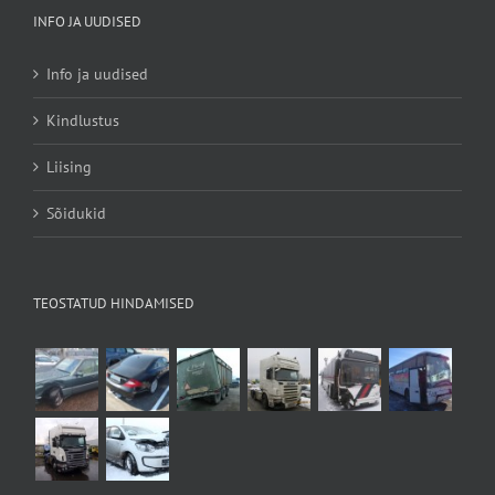
INFO JA UUDISED
Info ja uudised
Kindlustus
Liising
Sõidukid
TEOSTATUD HINDAMISED