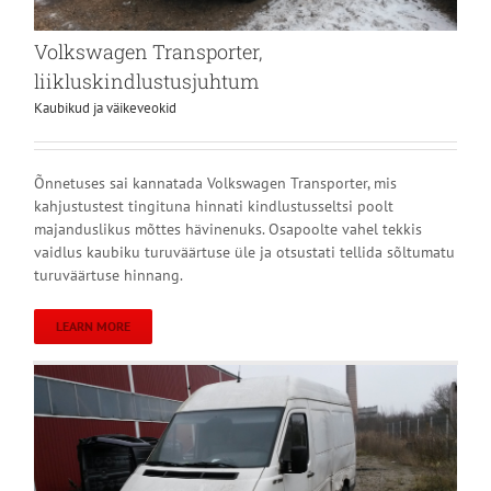
Volkswagen Transporter,
liikluskindlustusjuhtum
Kaubikud ja väikeveokid
Õnnetuses sai kannatada Volkswagen Transporter, mis
kahjustustest tingituna hinnati kindlustusseltsi poolt
majanduslikus mõttes hävinenuks. Osapoolte vahel tekkis
vaidlus kaubiku turuväärtuse üle ja otsustati tellida sõltumatu
turuväärtuse hinnang.
LEARN MORE