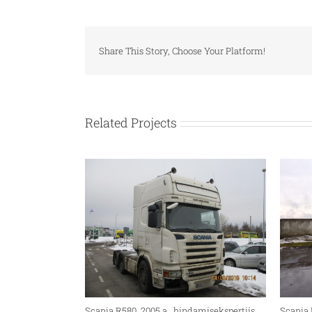
Share This Story, Choose Your Platform!
Related Projects
Scania R580, 2005.a , hindamisekspertiis
Scania 