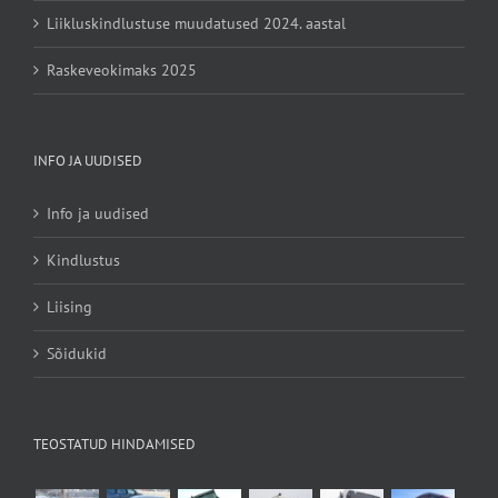
Liikluskindlustuse muudatused 2024. aastal
Raskeveokimaks 2025
INFO JA UUDISED
Info ja uudised
Kindlustus
Liising
Sõidukid
TEOSTATUD HINDAMISED