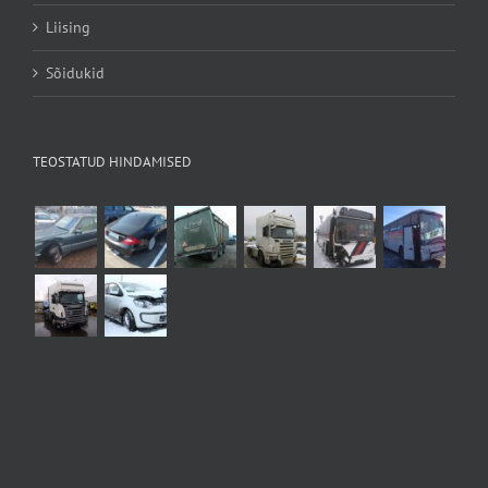
Liising
Sõidukid
TEOSTATUD HINDAMISED