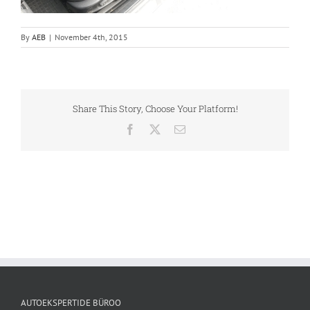
By
AEB
|
November 4th, 2015
Share This Story, Choose Your Platform!
Facebook
X
Email
AUTOEKSPERTIDE BÜROO