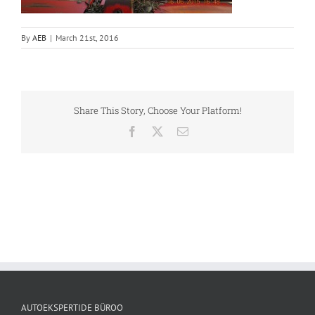
By
AEB
|
March 21st, 2016
Share This Story, Choose Your Platform!
Facebook
X
Email
AUTOEKSPERTIDE BÜROO