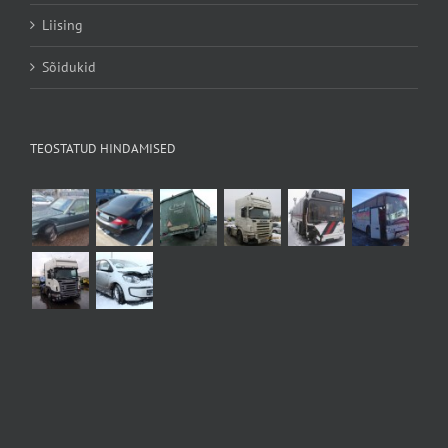
Liising
Sõidukid
TEOSTATUD HINDAMISED