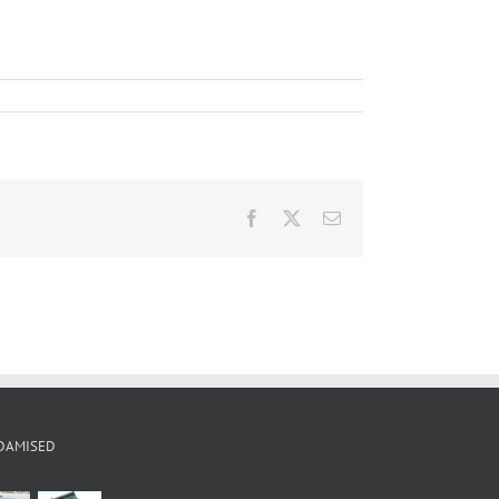
Facebook
X
Email
DAMISED