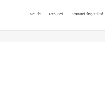
Avaleht
Teenused
Teostatud ekspertiisid